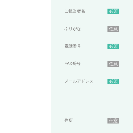
ご担当者名
必須
ふりがな
任意
電話番号
必須
FAX番号
任意
メールアドレス
必須
住所
任意