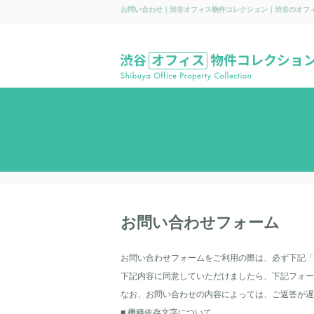
お問い合わせ｜渋谷オフィス物件コレクション｜渋谷のオフ
お問い合わせフォーム
お問い合わせフォームをご利用の際は、必ず下記「
下記内容に同意していただけましたら、下記フォー
なお、お問い合わせの内容によっては、ご返答が遅
■ 機種依存文字について