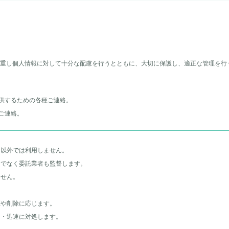
重し個人情報に対して十分な配慮を行うとともに、大切に保護し、適正な管理を行
提供するための各種ご連絡。
ご連絡。
的以外では利用しません。
けでなく委託業者も監督します。
ません。
正や削除に応じます。
切・迅速に対処します。