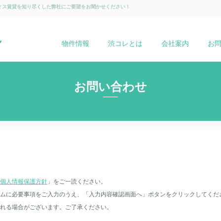
ィス賃貸を知り尽くした弊社にご要望をお聞かせください！
物件情報
渋コレとは
会社案内
お
お問い合わせ
個人情報保護方針
」をご一読ください。
ムに必要事項をご入力のうえ、「入力内容確認画面へ」ボタンをクリックしてくだ
れる場合がございます。ご了承ください。