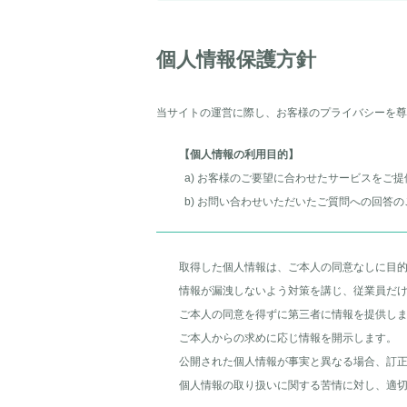
個人情報保護方針
当サイトの運営に際し、お客様のプライバシーを尊
【個人情報の利用目的】
a) お客様のご要望に合わせたサービスをご
b) お問い合わせいただいたご質問への回答の
取得した個人情報は、ご本人の同意なしに目
情報が漏洩しないよう対策を講じ、従業員だ
ご本人の同意を得ずに第三者に情報を提供し
ご本人からの求めに応じ情報を開示します。
公開された個人情報が事実と異なる場合、訂
個人情報の取り扱いに関する苦情に対し、適