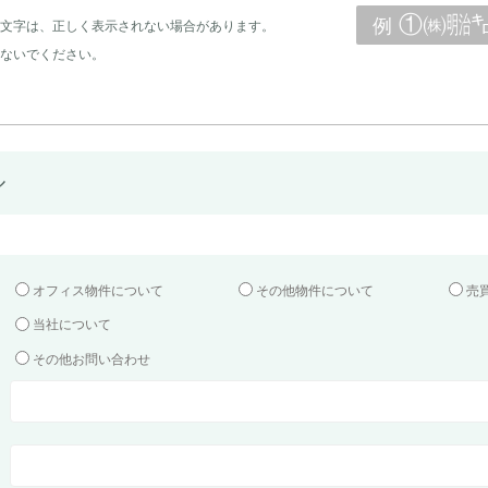
①㈱㍾
例
文字は、正しく表示されない場合があります。
ないでください。
ル
オフィス物件について
その他物件について
売
当社について
その他お問い合わせ